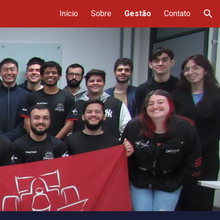
Início
Sobre
Gestão
Contato
ion