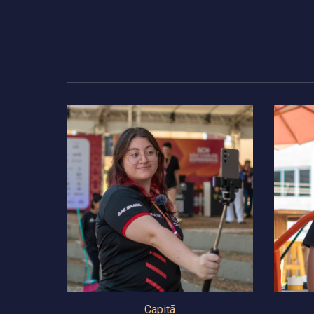
Capitã