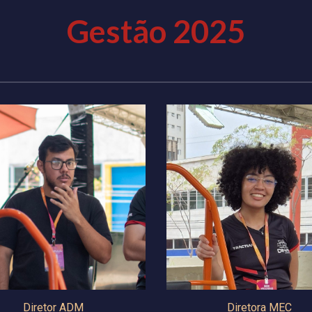
Gestão 2025
Diretor ADM
Diretora MEC